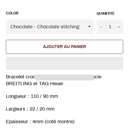
COLOR
QUANTITÉ
−
+
AJOUTER AU PANIER
Bracelet crocodile 22/20 mm pour la boucle
BREITLING et TAG Heuer
Longueur : 110 / 90 mm
Largeurs : 22 / 20 mm
Epaisseur : 4mm (coté montre)