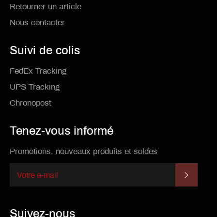
Retourner un article
Nous contacter
Suivi de colis
FedEx Tracking
UPS Tracking
Chronopost
Tenez-vous informé
Promotions, nouveaux produits et soldes
S'INSCR
Suivez-nous