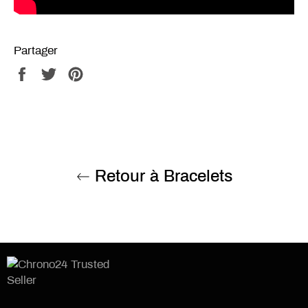
Partager
Partager
Tweeter
Épingler
sur
sur
sur
Facebook
Twitter
Pinterest
Retour à Bracelets