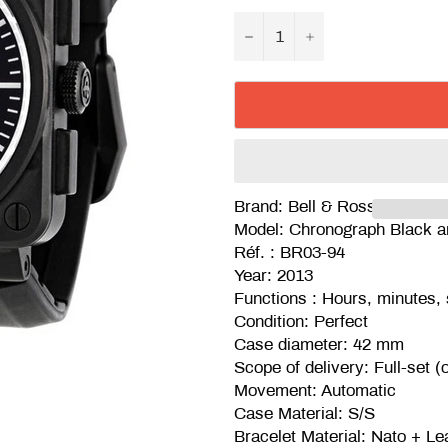
−
+
Brand: Bell & Ross
Model: Chronograph Black 
Réf. : BR03-94
Year: 2013
Functions : Hours, minutes,
Condition: Perfect
Case diameter: 42 mm
Scope of delivery: Full-set (
Movement: Automatic
Case Material: S/S
Bracelet Material: Nato + L