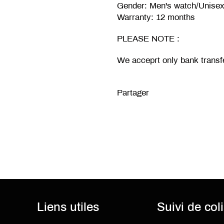
Gender: Men's watch/Unis
Warranty: 12 months
PLEASE NOTE :
We acceprt only bank transf
Partager
Liens utiles
Suivi de col