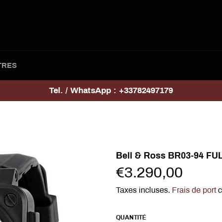
TRES
Tel. / WhatsApp : +33782497179
Bell & Ross BR03-94 FU
Prix
€3.290,00
régulier
Taxes incluses.
Frais de port
c
QUANTITÉ