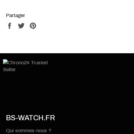
Partager
Partager
Tweeter
Épingler
sur
sur
sur
Facebook
Twitter
Pinterest
BS-WATCH.FR
Qui sommes-nous ?