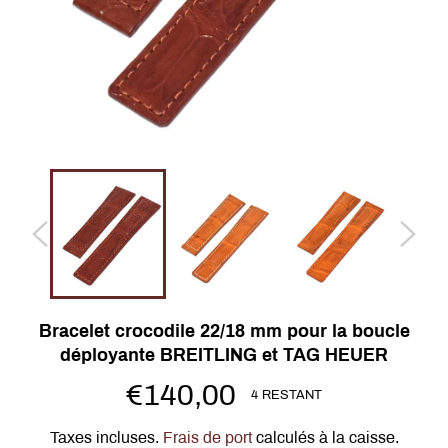
Bracelet crocodile 22/18 mm pour la boucle
déployante BREITLING et TAG HEUER
Prix
€140,00
4 RESTANT
régulier
Taxes incluses.
Frais de port
calculés à la caisse.