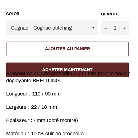
COLOR
QUANTITÉ
−
+
AJOUTER AU PANIER
ACHETER MAINTENANT
Bracelet en cuir de crocodile 22/18 mm pour la boucle
déployante BREITLING
Longueur : 110 / 90 mm
Largeurs : 22 / 18 mm
Epaisseur : 4mm (coté montre)
Matériau : 100% cuir de crocodile