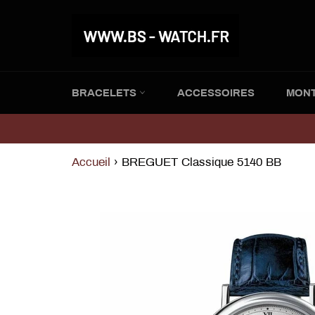
Passer
au
contenu
BRACELETS
ACCESSOIRES
MON
Accueil
›
BREGUET Classique 5140 BB