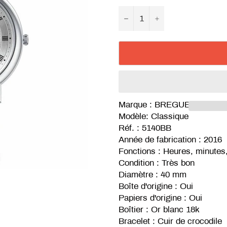
−
+
Marque : BREGUET
Modèle: Classique
Réf. :
5140BB
Année de fabrication : 2016
Fonctions : Heures, minutes
Condition : Très bon
Diamètre : 40 mm
Boîte d'origine : Oui
Papiers d'origine : Oui
Boîtier : Or blanc 18k
Bracelet : Cuir de crocodile