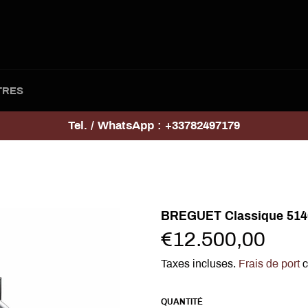
TRES
Tel. / WhatsApp : +33782497179
BREGUET Classique 514
Prix
€12.500,00
régulier
Taxes incluses.
Frais de port
c
QUANTITÉ