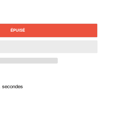
ÉPUISÉ
, secondes