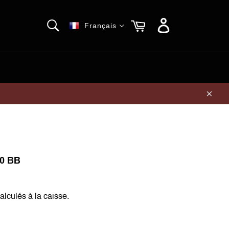
RECHERCHE
Panier
Français
Recherche
Clos
0 BB
alculés à la caisse.