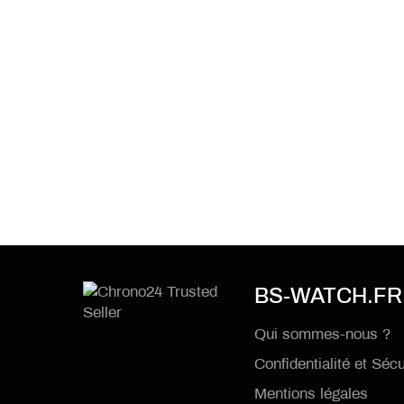
BS-WATCH.FR
Qui sommes-nous ?
Confidentialité et Sécu
Mentions légales