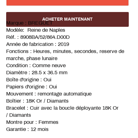
ACHETER MAINTENANT
Marque : BREGUET
Modèle: Reine de Naples
Réf. :
8908BA/52/864.D00D
Année de fabrication : 2019
Fonctions : Heures, minutes, secondes, reserve de
marche, phase lunaire
Condition : Comme neuve
Diamètre : 28.5 x 36.5 mm
Boîte d'origine : Oui
Papiers d'origine : Oui
Mouvement : remontage automatique
Boîtier : 18K Or / Diamants
Bracelet : Cuir avec la boucle déployante 18K Or
/ Diamants
Montre pour : Femmes
Garantie : 12 mois