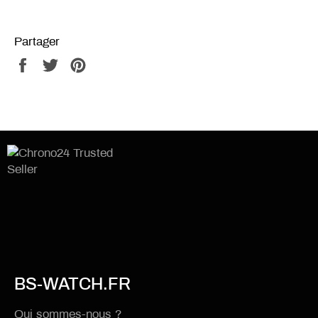
Partager
Partager
Tweeter
Épingler
sur
sur
sur
Facebook
Twitter
Pinterest
BS-WATCH.FR
Qui sommes-nous ?