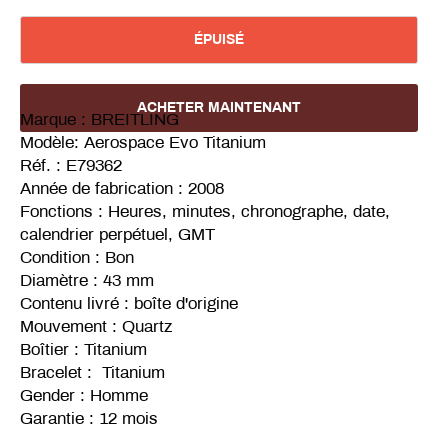
ÉPUISÉ
ACHETER MAINTENANT
Marque : BREITLING
Modèle: Aerospace Evo Titanium
Réf. : E79362
Année de fabrication : 2008
Fonctions : Heures, minutes, c
hronographe, date,
calendrier perpétuel, GMT
Condition : Bon
Diamètre : 43 mm
Contenu livré : boîte d'origine
Mouvement : Quartz
Boîtier : Titanium
Bracelet :
Titanium
Gender : Homme
Garantie : 12 mois