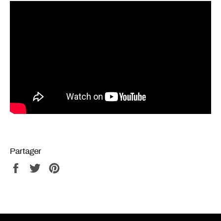
Partager
Partager
Tweeter
Épingler
sur
sur
sur
Facebook
Twitter
Pinterest