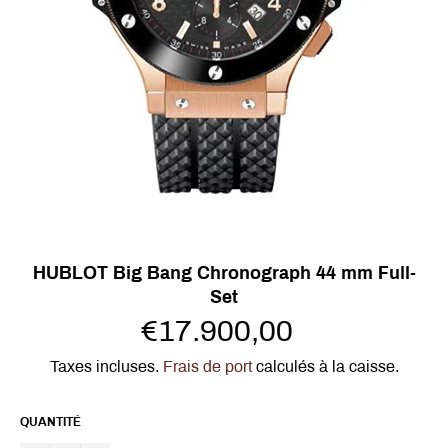
HUBLOT Big Bang Chronograph 44 mm Full-
Set
Prix
€17.900,00
régulier
Taxes incluses.
Frais de port
calculés à la caisse.
QUANTITÉ