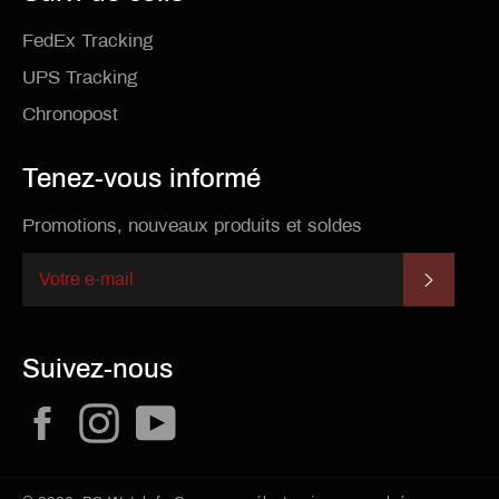
FedEx Tracking
UPS Tracking
Chronopost
Tenez-vous informé
Promotions, nouveaux produits et soldes
S'INSCR
Suivez-nous
Facebook
Instagram
YouTube