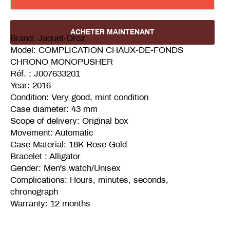
ACHETER MAINTENANT
Brand: Jaquet-Droz
Model: COMPLICATION CHAUX-DE-FONDS
CHRONO MONOPUSHER
Réf. : J007633201
Year: 2016
Condition: Very good, mint condition
Case diameter: 43 mm
Scope of delivery: Original box
Movement: Automatic
Case Material: 18K Rose Gold
Bracelet : Alligator
Gender: Men's watch/Unisex
Complications: Hours, minutes, seconds,
chronograph
Warranty: 12 months