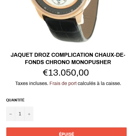
JAQUET DROZ COMPLICATION CHAUX-DE-
FONDS CHRONO MONOPUSHER
Prix
€13.050,00
régulier
Taxes incluses.
Frais de port
calculés à la caisse.
QUANTITÉ
−
+
ÉPUISÉ