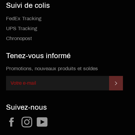
Suivi de colis
FedEx Tracking
UPS Tracking
Chronopost
Tenez-vous informé
Promotions, nouveaux produits et soldes
S'INSCR
Suivez-nous
Facebook
Instagram
YouTube