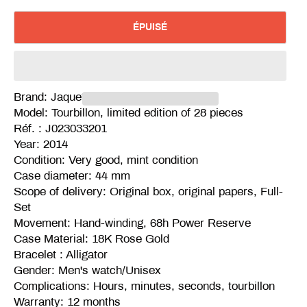
ÉPUISÉ
Brand: Jaquet-Droz
Model: Tourbillon, limited edition of 28 pieces
Réf. : J023033201
Year: 2014
Condition: Very good, mint condition
Case diameter: 44 mm
Scope of delivery: Original box, original papers, Full-
Set
Movement: Hand-winding, 68h Power Reserve
Case Material: 18K Rose Gold
Bracelet : Alligator
Gender: Men's watch/Unisex
Complications: Hours, minutes, seconds, tourbillon
Warranty: 12 months