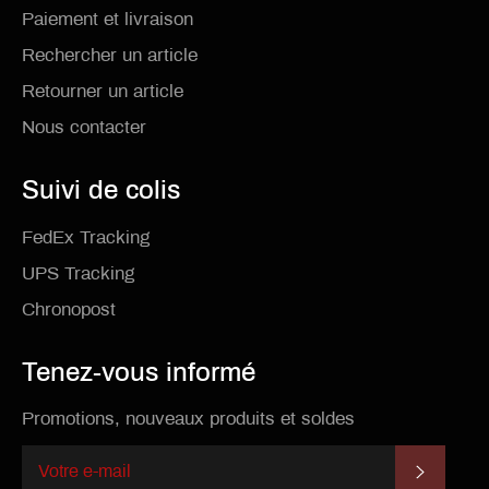
Paiement et livraison
Rechercher un article
Retourner un article
Nous contacter
Suivi de colis
FedEx Tracking
UPS Tracking
Chronopost
Tenez-vous informé
Promotions, nouveaux produits et soldes
S'INSCR