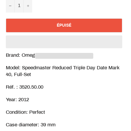
−
+
ÉPUISÉ
Brand: Omega
Model: Speedmaster Reduced Triple Day Date Mark
40, Full-Set
Réf. : 3520.50.00
Year: 2012
Condition: Perfect
Case diameter: 39 mm