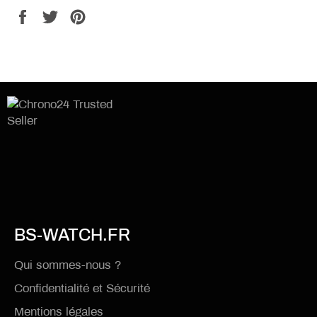
Partager
Tweeter
Épingler
sur
sur
sur
Facebook
Twitter
Pinterest
BS-WATCH.FR
Qui sommes-nous ?
Confidentialité et Sécurité
Mentions légales