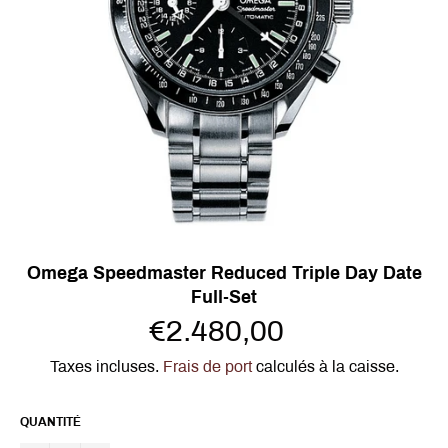
Omega Speedmaster Reduced Triple Day Date
Full-Set
Prix
€2.480,00
régulier
Taxes incluses.
Frais de port
calculés à la caisse.
QUANTITÉ