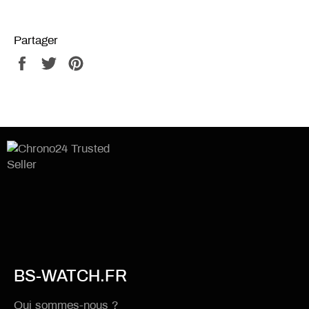
Partager
Partager
Tweeter
Épingler
sur
sur
sur
Facebook
Twitter
Pinterest
BS-WATCH.FR
Qui sommes-nous ?