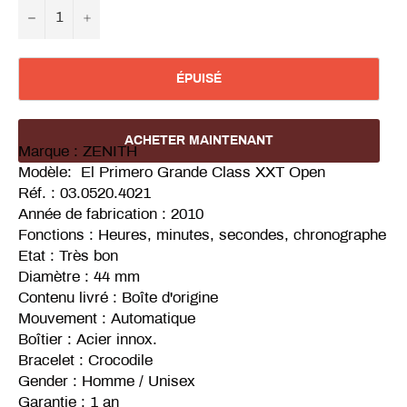
−
+
ÉPUISÉ
ACHETER MAINTENANT
Marque : ZENITH
Modèle: El Primero Grande Class XXT Open
Réf. :
03.0520.4021
Année de fabrication : 2010
Fonctions : Heures, minutes, secondes, chronographe
Etat : Très bon
Diamètre : 44 mm
Contenu livré : Boîte d'origine
Mouvement : Automatique
Boîtier : Acier innox.
Bracelet : Crocodile
Gender : Homme / Unisex
Garantie : 1 an