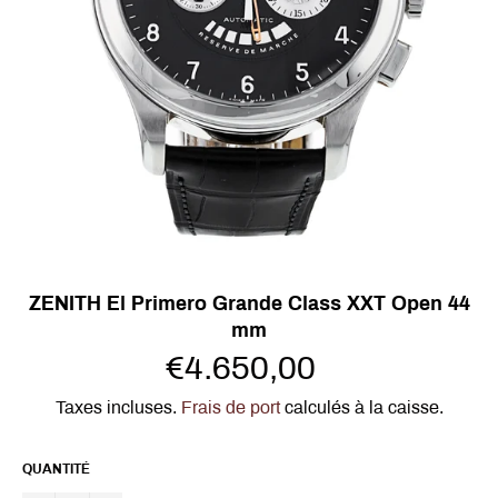
ZENITH El Primero Grande Class XXT Open 44
mm
Prix
€4.650,00
régulier
Taxes incluses.
Frais de port
calculés à la caisse.
QUANTITÉ